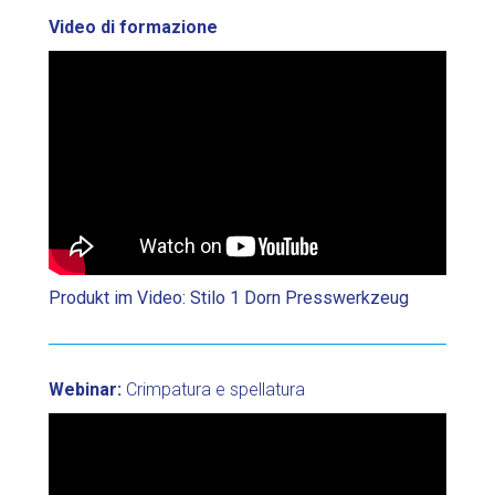
Video di formazione
Produkt im Video: Stilo 1 Dorn Presswerkzeug
Webinar:
Crimpatura e spellatura