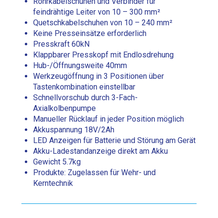
Rohrkabelschuhen und Verbinder für
feindrähtige Leiter von 10 – 300 mm²
Quetschkabelschuhen von 10 – 240 mm²
Keine Presseinsätze erforderlich
Presskraft 60kN
Klappbarer Presskopf mit Endlosdrehung
Hub-/Öffnungsweite 40mm
Werkzeugöffnung in 3 Positionen über
Tastenkombination einstellbar
Schnellvorschub durch 3-Fach-
Axialkolbenpumpe
Manueller Rücklauf in jeder Position möglich
Akkuspannung 18V/2Ah
LED Anzeigen für Batterie und Störung am Gerät
Akku-Ladestandanzeige direkt am Akku
Gewicht 5.7kg
Produkte: Zugelassen für Wehr- und
Kerntechnik