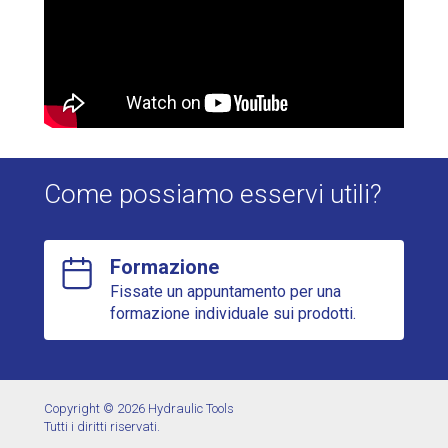
Come possiamo esservi utili?
Formazione
Fissate un appuntamento per una
formazione individuale sui prodotti.
Copyright © 2026 Hydraulic Tools
Tutti i diritti riservati.