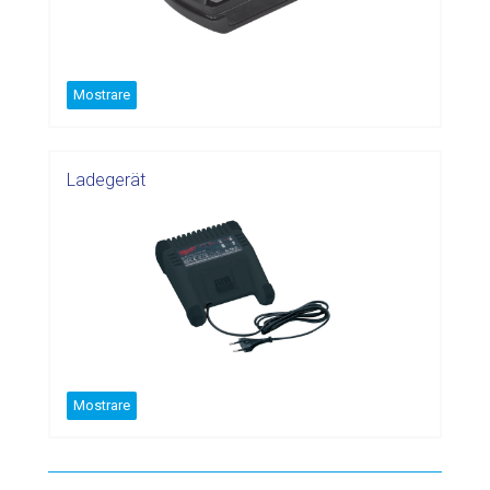
Mostrare
Ladegerät
Mostrare