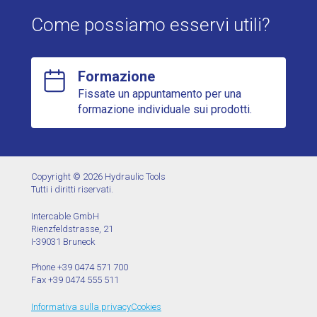
Come possiamo esservi utili?
Formazione
Fissate un appuntamento per una
formazione individuale sui prodotti.
Copyright © 2026 Hydraulic Tools
Tutti i diritti riservati.
Intercable GmbH
Rienzfeldstrasse, 21
I-39031 Bruneck
Phone +39 0474 571 700
Fax +39 0474 555 511
Informativa sulla privacy
Cookies