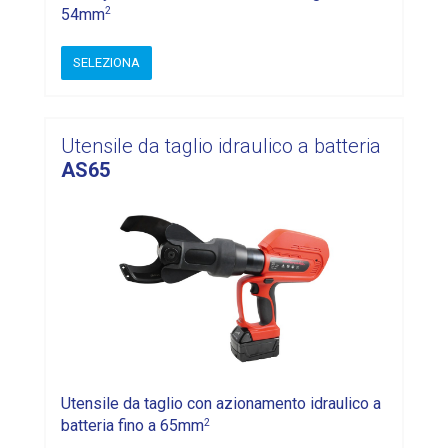
2
54mm
SELEZIONA
Utensile da taglio idraulico a batteria
AS65
Utensile da taglio con azionamento idraulico a
2
batteria fino a 65mm