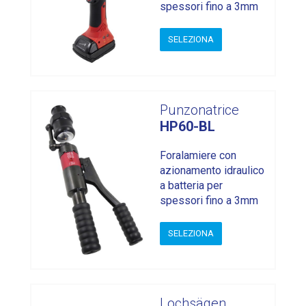
spessori fino a 3mm
SELEZIONA
Punzonatrice
HP60-BL
Foralamiere con
azionamento idraulico
a batteria per
spessori fino a 3mm
SELEZIONA
Lochsägen,