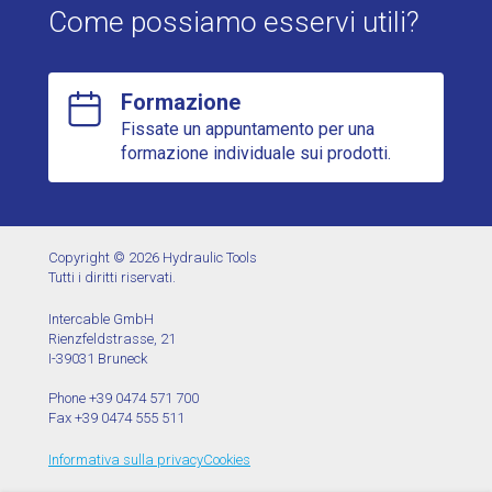
Come possiamo esservi utili?
Formazione
Fissate un appuntamento per una
formazione individuale sui prodotti.
Copyright © 2026 Hydraulic Tools
Tutti i diritti riservati.
Intercable GmbH
Rienzfeldstrasse, 21
I-39031 Bruneck
Phone +39 0474 571 700
Fax +39 0474 555 511
Informativa sulla privacy
Cookies