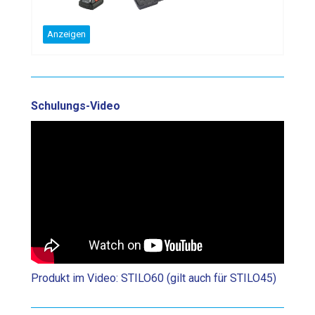
Anzeigen
Schulungs-Video
Produkt im Video: STILO60 (gilt auch für STILO45)