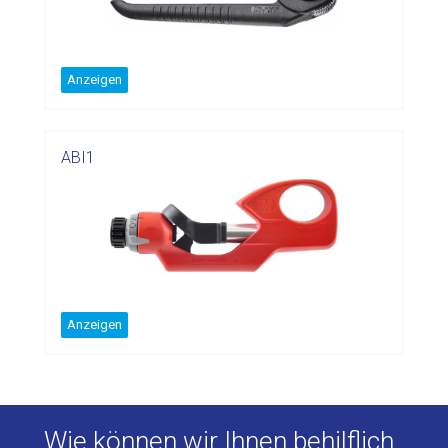
Anzeigen
ABI1
Anzeigen
Wie können wir Ihnen behilflich