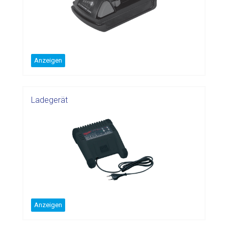
Anzeigen
Ladegerät
Anzeigen