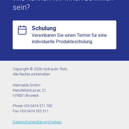
sein?
Schulung
Vereinbaren Sie einen Termin für eine
individuelle Produkteschulung.
Copyright © 2026 Hydraulic Tools
Alle Rechte vorbehalten.
Intercable GmbH
Rienzfeldstrasse, 21
I-39031 Bruneck
Phone +39 0474 571 700
Fax +39 0474 555 511
Datenschutzerklärung
Cookies