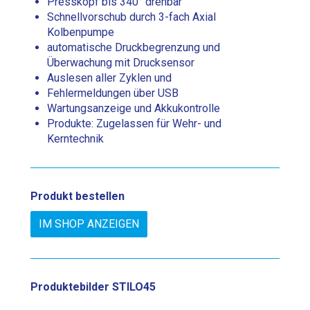
Presskopf bis 340° drehbar
Schnellvorschub durch 3-fach Axial
Kolbenpumpe
automatische Druckbegrenzung und
Überwachung mit Drucksensor
Auslesen aller Zyklen und
Fehlermeldungen über USB
Wartungsanzeige und Akkukontrolle
Produkte: Zugelassen für Wehr- und
Kerntechnik
Produkt bestellen
IM SHOP ANZEIGEN
Produktebilder
STILO45