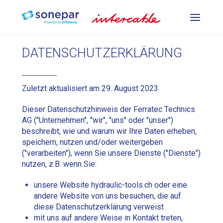
PRESSWERKZEUGE
DATENSCHUTZERKLÄRUNG
STANZ- UND
Zuletzt aktualisiert am 29. August 2023
BIEGEWERKZEUGE
Dieser Datenschutzhinweis der Ferratec Technics
AG ("Unternehmen", "wir", "uns" oder "unser")
SCHNEIDEWERKZEUGE
beschreibt, wie und warum wir Ihre Daten erheben,
speichern, nutzen und/oder weitergeben
("verarbeiten"), wenn Sie unsere Dienste ("Dienste")
nutzen, z.B. wenn Sie:
DE
FR
IT
unsere Website hydraulic-tools.ch oder eine
andere Website von uns besuchen, die auf
diese Datenschutzerklärung verweist
mit uns auf andere Weise in Kontakt treten,