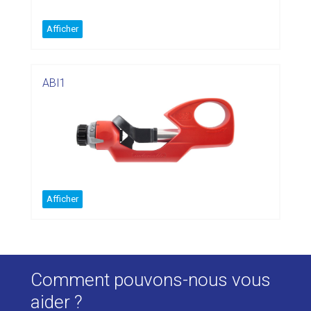
Afficher
ABI1
Afficher
Comment pouvons-nous vous
aider ?