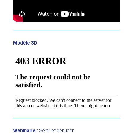
Modèle 3D
Webinaire :
Sertir et dénuder