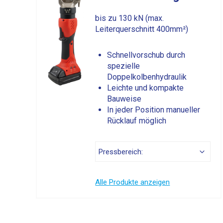
bis zu 130 kN (max.
Leiterquerschnitt 400mm²)
Schnellvorschub durch
spezielle
Doppelkolbenhydraulik
Leichte und kompakte
Bauweise
In jeder Position manueller
Rücklauf möglich
Alle Produkte anzeigen