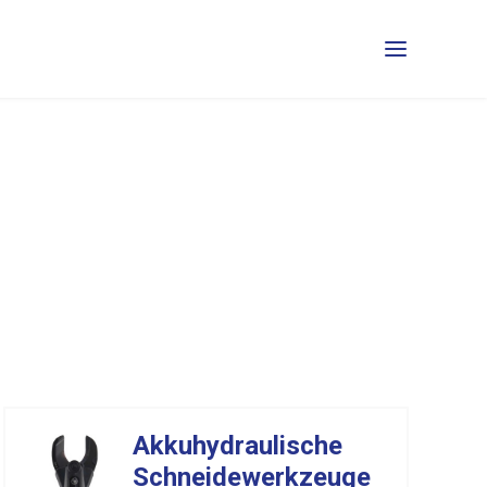
Akkuhydraulische
Schneidewerkzeuge